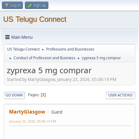
Log in
Sign up
US Telugu Connect
Main Menu
US Telugu Connect
Professions and Businesses
►
Conduct of Profession and Business
zyprexa 5 mg comprar
►
►
zyprexa 5 mg comprar
Started by MartyGlasgow, January 23, 2026, 05:06:19 PM
Pages
1
GO DOWN
USER ACTIONS
MartyGlasgow
Guest
January 23, 2026, 05:06:19 PM