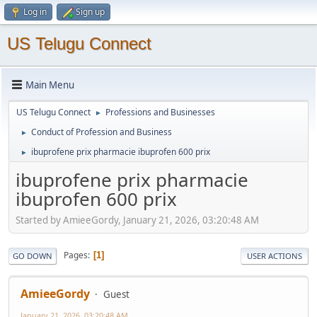
Log in
Sign up
US Telugu Connect
Main Menu
US Telugu Connect
Professions and Businesses
►
Conduct of Profession and Business
►
ibuprofene prix pharmacie ibuprofen 600 prix
►
ibuprofene prix pharmacie
ibuprofen 600 prix
Started by AmieeGordy, January 21, 2026, 03:20:48 AM
Pages
1
GO DOWN
USER ACTIONS
AmieeGordy
Guest
January 21, 2026, 03:20:48 AM