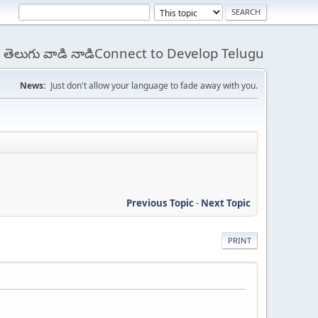
 - తెలుగు వాడి నాడిConnect to Develop Telugu
News:
Just don't allow your language to fade away with you.
Previous Topic
-
Next Topic
PRINT