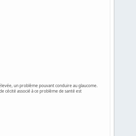
ire élevée, un problème pouvant conduire au glaucome.
 de cécité associé à ce problème de santé est