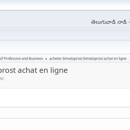
తెలుగువాడి నాడి
of Profession and Business
acheter bimatoprost bimatoprost achat en ligne
►
rost achat en ligne
AM